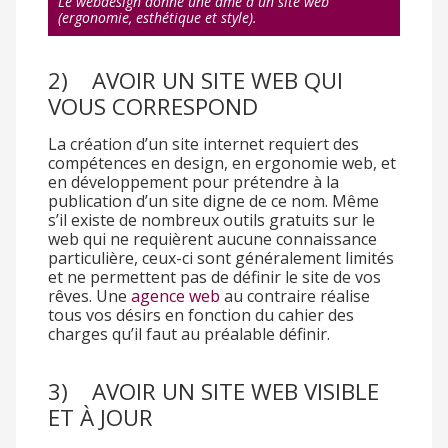
Le webdesign donne une âme à un site web
(ergonomie, esthétique et style).
2) AVOIR UN SITE WEB QUI
VOUS CORRESPOND
La création d’un site internet requiert des
compétences en design, en ergonomie web, et
en développement pour prétendre à la
publication d’un site digne de ce nom. Même
s’il existe de nombreux outils gratuits sur le
web qui ne requièrent aucune connaissance
particulière, ceux-ci sont généralement limités
et ne permettent pas de définir le site de vos
rêves. Une
agence web
au contraire réalise
tous vos désirs en fonction du cahier des
charges qu’il faut au préalable définir.
3) AVOIR UN SITE WEB VISIBLE
ET À JOUR