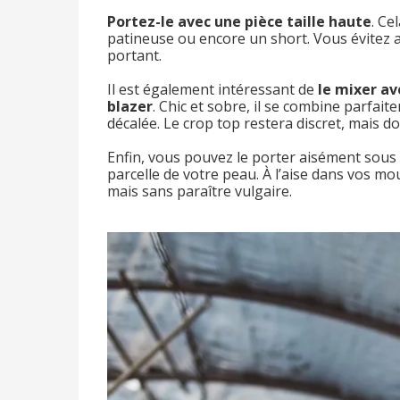
Portez-le avec une pièce taille haute
. Ce
patineuse ou encore un short. Vous évitez ai
portant.
Il est également intéressant de
le mixer av
blazer
. Chic et sobre, il se combine parfai
décalée. Le crop top restera discret, mais d
Enfin, vous pouvez le porter aisément sous
parcelle de votre peau. À l’aise dans vos m
mais sans paraître vulgaire.