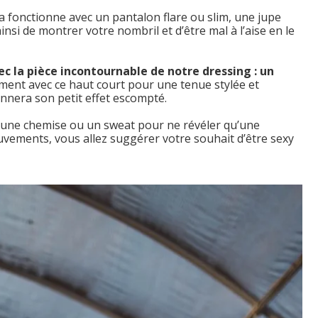
la fonctionne avec un pantalon flare ou slim, une jupe
nsi de montrer votre nombril et d’être mal à l’aise en le
ec
la pièce incontournable de notre dressing : un
tement avec ce haut court pour une tenue stylée et
onnera son petit effet escompté.
 une chemise ou un sweat pour ne révéler qu’une
ouvements, vous allez suggérer votre souhait d’être sexy