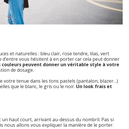
et naturelles : bleu clair, rose tendre, lilas, vert
 d’entre vous hésitent à en porter car cela peut donner
s couleurs peuvent donner un véritable style à votre
stion de dosage.
e votre tenue dans les tons pastels (pantalon, blazer…)
lles que le blanc, le gris ou le noir.
Un look frais et
 un haut court, arrivant au-dessus du nombril. Pas si
ais nous allons vous expliquer la manière de le porter.