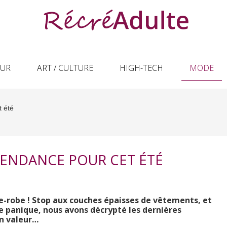
EUR
ART / CULTURE
HIGH-TECH
MODE
t été
TENDANCE POUR CET ÉTÉ
de-robe ! Stop aux couches épaisses de vêtements, et
de panique, nous avons décrypté les dernières
n valeur…