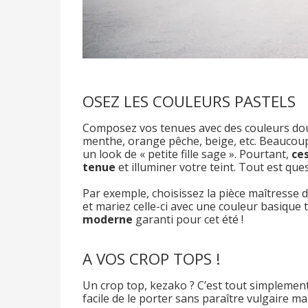
OSEZ LES COULEURS PASTELS
Composez vos tenues avec des couleurs douces 
menthe, orange pêche, beige, etc. Beaucoup
un look de « petite fille sage ». Pourtant,
ce
tenue
et illuminer votre teint. Tout est que
Par exemple, choisissez la pièce maîtresse d
et mariez celle-ci avec une couleur basique te
moderne
garanti pour cet été !
A VOS CROP TOPS !
Un crop top, kezako ? C’est tout simplement
facile de le porter sans paraître vulgaire m